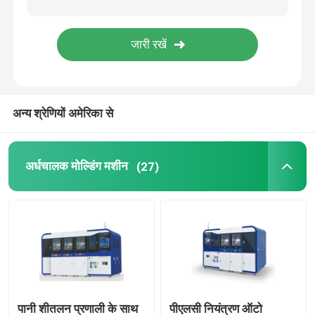
अन्य श्रेणियों अमेरिका से
अर्धचालक मोल्डिंग मशीन
(27)
पानी शीतलन प्रणाली के साथ
पीएलसी नियंत्रण ऑटो