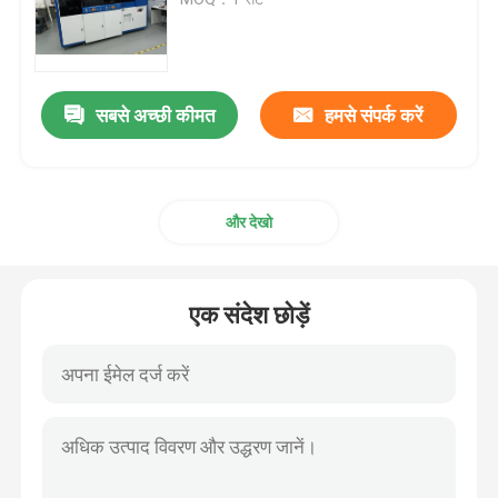
एमजीपी मोल्ड
सबसे अच्छी कीमत
हमसे संपर्क करें
ट्रिमिंग मोल्डिंग डाई
मोल्ड चेस
और देखो
अर्धचालक मोल्डिंग उपकरण
एक संदेश छोड़ें
चिप छँटाई मशीन