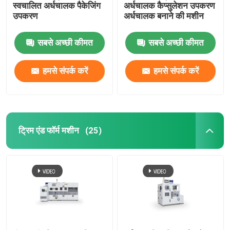
स्वचालित अर्धचालक पैकेजिंग
अर्धचालक कैप्सुलेशन उपकरण
उपकरण
अर्धचालक बनाने की मशीन
सबसे अच्छी कीमत
सबसे अच्छी कीमत
हमसे संपर्क करें
हमसे संपर्क करें
ट्रिम एंड फॉर्म मशीन
(25)