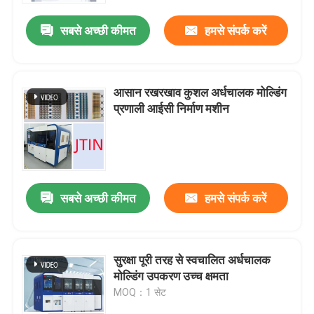
सबसे अच्छी कीमत
हमसे संपर्क करें
आसान रखरखाव कुशल अर्धचालक मोल्डिंग
प्रणाली आईसी निर्माण मशीन
सबसे अच्छी कीमत
हमसे संपर्क करें
घर
सुरक्षा पूरी तरह से स्वचालित अर्धचालक
उत्पाद
मोल्डिंग उपकरण उच्च क्षमता
MOQ：1 सेट
वीडियो