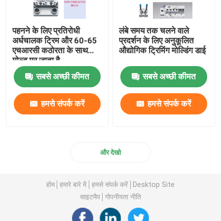
पहनने के लिए प्रतिरोधी
लंबे समय तक चलने वाले
अर्धचालक ट्रिम और 60-65
प्रदर्शन के लिए अनुकूलित
एचआरसी कठोरता के साथ
औद्योगिक ट्रिमिंग मोल्डिंग डाई
मोल्ड मर जाता है
सबसे अच्छी कीमत
सबसे अच्छी कीमत
हमसे संपर्क करें
हमसे संपर्क करें
और देखो
होम
हमारे बारे में
हमसे संपर्क करें
Desktop Site
साइटमैप
गोपनीयता नीति