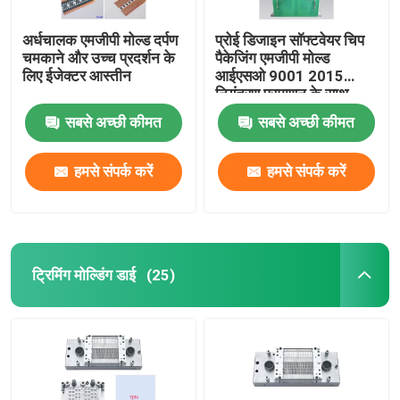
अर्धचालक एमजीपी मोल्ड दर्पण
प्रोई डिजाइन सॉफ्टवेयर चिप
चमकाने और उच्च प्रदर्शन के
पैकेजिंग एमजीपी मोल्ड
लिए ईजेक्टर आस्तीन
आईएसओ 9001 2015
नियंत्रण प्रमाणन के साथ
सबसे अच्छी कीमत
सबसे अच्छी कीमत
हमसे संपर्क करें
हमसे संपर्क करें
ट्रिमिंग मोल्डिंग डाई
(25)