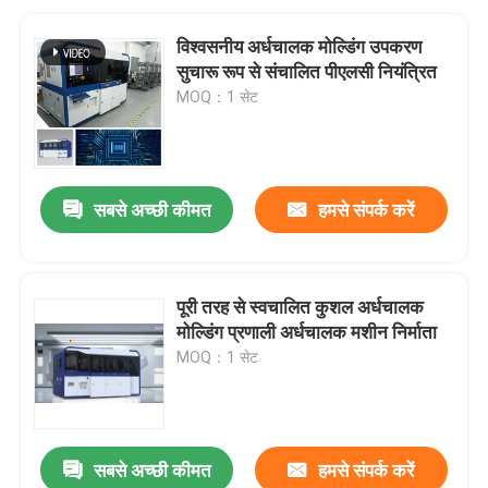
विश्वसनीय अर्धचालक मोल्डिंग उपकरण
सुचारू रूप से संचालित पीएलसी नियंत्रित
MOQ：1 सेट
सबसे अच्छी कीमत
हमसे संपर्क करें
पूरी तरह से स्वचालित कुशल अर्धचालक
मोल्डिंग प्रणाली अर्धचालक मशीन निर्माता
MOQ：1 सेट
सबसे अच्छी कीमत
हमसे संपर्क करें